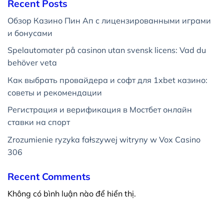
Recent Posts
Обзор Казино Пин Ап с лицензированными играми
и бонусами
Spelautomater på casinon utan svensk licens: Vad du
behöver veta
Как выбрать провайдера и софт для 1xbet казино:
советы и рекомендации
Регистрация и верификация в Мостбет онлайн
ставки на спорт
Zrozumienie ryzyka fałszywej witryny w Vox Casino
306
Recent Comments
Không có bình luận nào để hiển thị.