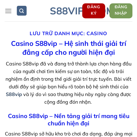
Bỏ
ĐĂNG
ĐĂNG
S88VIP5.COM
qua
KÝ
NHẬP
nội
dung
LƯU TRỮ DANH MỤC:
CASINO
Casino S88vip – Hệ sinh thái giải trí
đẳng cấp cho người hiện đại
Casino S88vip đã và đang trở thành lựa chọn hàng đầu
của người chơi tìm kiếm sự an toàn, tốc độ và trải
nghiệm ổn định trong thế giới giải trí trực tuyến. Bài viết
dưới đây sẽ giúp bạn hiểu rõ toàn bộ hệ sinh thái của
S88vip
và lý do vì sao thương hiệu này ngày càng được
cộng đồng đón nhận.
Casino S88vip – Nền tảng giải trí mang tiêu
chuẩn hiện đại
Casino S88vip sở hữu kho trò chơi đa dạng, đáp ứng mọi