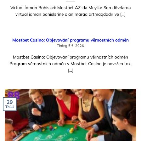
Virtual İdman Bahisləri: Mostbet AZ-də Meyllər Son dövrlərdə
virtual idman bahislərinə olan maraq artmaqdadır və [...]
Mostbet Casino: Objevování programu věrnostních odměn
Tháng 5 6, 2026
Mostbet Casino: Objevování programu věrnostních odměn
Program věrnostních odměn v Mostbet Casino je navržen tak,
[...]
29
Th11