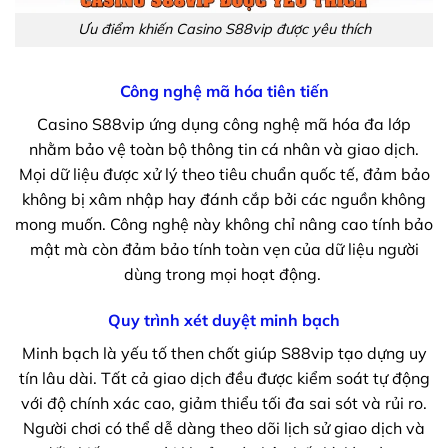
Ưu điểm khiến Casino S88vip được yêu thích
Công nghệ mã hóa tiên tiến
Casino S88vip ứng dụng công nghệ mã hóa đa lớp
nhằm bảo vệ toàn bộ thông tin cá nhân và giao dịch.
Mọi dữ liệu được xử lý theo tiêu chuẩn quốc tế, đảm bảo
không bị xâm nhập hay đánh cắp bởi các nguồn không
mong muốn. Công nghệ này không chỉ nâng cao tính bảo
mật mà còn đảm bảo tính toàn vẹn của dữ liệu người
dùng trong mọi hoạt động.
Quy trình xét duyệt minh bạch
Minh bạch là yếu tố then chốt giúp S88vip tạo dựng uy
tín lâu dài. Tất cả giao dịch đều được kiểm soát tự động
với độ chính xác cao, giảm thiểu tối đa sai sót và rủi ro.
Người chơi có thể dễ dàng theo dõi lịch sử giao dịch và