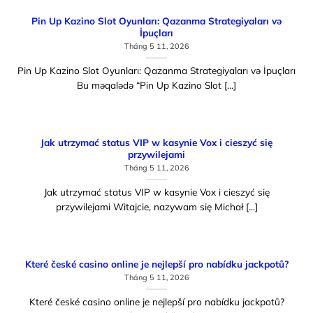
Pin Up Kazino Slot Oyunları: Qazanma Strategiyaları və
İpuçları
Tháng 5 11, 2026
Pin Up Kazino Slot Oyunları: Qazanma Strategiyaları və İpuçları
Bu məqalədə “Pin Up Kazino Slot [...]
Jak utrzymać status VIP w kasynie Vox i cieszyć się
przywilejami
Tháng 5 11, 2026
Jak utrzymać status VIP w kasynie Vox i cieszyć się
przywilejami Witajcie, nazywam się Michał [...]
Které české casino online je nejlepší pro nabídku jackpotů?
Tháng 5 11, 2026
Které české casino online je nejlepší pro nabídku jackpotů?