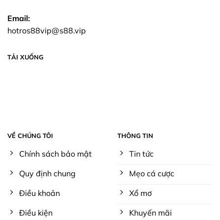
Email:
hotros88vip@s88.vip
TẢI XUỐNG
VỀ CHÚNG TÔI
THÔNG TIN
Chính sách bảo mật
Tin tức
Quy định chung
Mẹo cá cược
Điều khoản
Xổ mơ
Điều kiện
Khuyến mãi