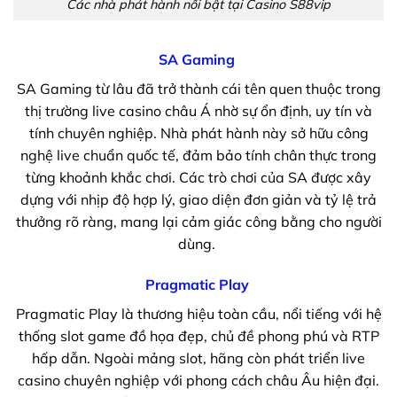
Các nhà phát hành nổi bật tại Casino S88vip
SA Gaming
SA Gaming từ lâu đã trở thành cái tên quen thuộc trong
thị trường live casino châu Á nhờ sự ổn định, uy tín và
tính chuyên nghiệp. Nhà phát hành này sở hữu công
nghệ live chuẩn quốc tế, đảm bảo tính chân thực trong
từng khoảnh khắc chơi. Các trò chơi của SA được xây
dựng với nhịp độ hợp lý, giao diện đơn giản và tỷ lệ trả
thưởng rõ ràng, mang lại cảm giác công bằng cho người
dùng.
Pragmatic Play
Pragmatic Play là thương hiệu toàn cầu, nổi tiếng với hệ
thống slot game đồ họa đẹp, chủ đề phong phú và RTP
hấp dẫn. Ngoài mảng slot, hãng còn phát triển live
casino chuyên nghiệp với phong cách châu Âu hiện đại.