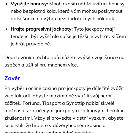
Využijte bonusy:
Mnoho kasin nabízí uvítací bonusy
nebo bezplatná kola, která vám mohou poskytnout
další šance na výhru bez dodatečných nákladů.
Hrajte progresivní jackpoty:
Tyto jackpoty mají
tendenci být vyšší ale spíše je těžší je vyhrát. Klíčem
je hrát pravidelně.
Dodržováním těchto tipů můžete zvýšit svoje šance na
úspěch a užít si hru mnohem více.
Závěr
Při výběru online casina pro jackpoty je důležité zvážit
více faktorů, abyste maximálně využili svůj herní
zážitek. Fortuna, Tipsport a Synottip nabízí skvělé
možnosti s zaručenými jackpoty a zajímavými herními
zkušenostmi. Vždy si proveďte vlastní výzkum, abyste
se ujistili, že hrajete v důvěryhodném kasinu a
nezapomeňte hrát zodpovědně
mostbet
.