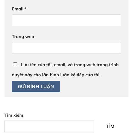
Email
*
Trang web
Lưu tên của tôi, email, và trang web trong trình
duyệt này cho lần bình luận kế tiếp của tôi.
Tìm kiếm
TÌM