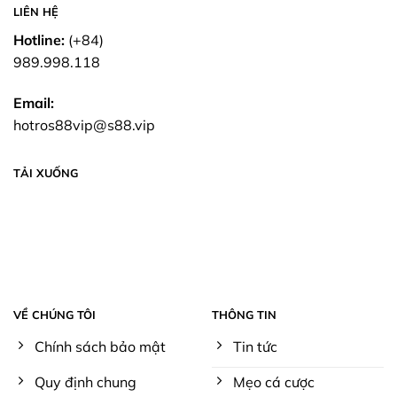
LIÊN HỆ
Hotline:
(+84)
989.998.118
Email:
hotros88vip@s88.vip
TẢI XUỐNG
VỀ CHÚNG TÔI
THÔNG TIN
Chính sách bảo mật
Tin tức
Quy định chung
Mẹo cá cược