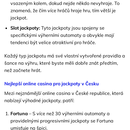
vsazeným kolem, dokud nejde někdo nevyhraje. To
znamená, že čím více hráčů hraje hru, tím větší je
jackpot.
Slot jackpoty:
Tyto jackpoty jsou spojeny se
specifickými výherními automaty a obvykle mají
tendenci být velice atraktivní pro hráče.
Každý typ jackpotu má své vlastní vytvořené pravidla a
šance na výhru, které byste měli dobře znát předtím,
než začnete hrát.
Nejlepší online casina pro jackpoty v Česku
Mezi nejznámější online casina v České republice, která
nabízejí výhodné jackpoty, patří:
Fortuna
– S více než 30 výherními automaty a
pravidelnými progresivními jackpoty se Fortuna
umisťuje na špici.