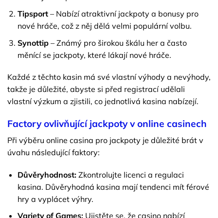
Tipsport
– Nabízí atraktivní jackpoty a bonusy pro
nové hráče, což z něj dělá velmi populární volbu.
Synottip
– Známý pro širokou škálu her a často
měnící se jackpoty, které lákají nové hráče.
Každé z těchto kasin má své vlastní výhody a nevýhody,
takže je důležité, abyste si před registrací udělali
vlastní výzkum a zjistili, co jednotlivá kasina nabízejí.
Factory ovlivňující jackpoty v online casinech
Při výběru online casina pro jackpoty je důležité brát v
úvahu následující faktory:
Důvěryhodnost:
Zkontrolujte licenci a regulaci
kasina. Důvěryhodná kasina mají tendenci mít férové
hry a vyplácet výhry.
Variety of Games:
Ujistěte se, že casino nabízí