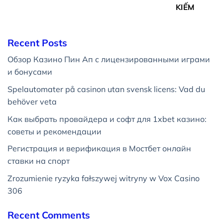
KIẾM
Recent Posts
Обзор Казино Пин Ап с лицензированными играми
и бонусами
Spelautomater på casinon utan svensk licens: Vad du
behöver veta
Как выбрать провайдера и софт для 1xbet казино:
советы и рекомендации
Регистрация и верификация в Мостбет онлайн
ставки на спорт
Zrozumienie ryzyka fałszywej witryny w Vox Casino
306
Recent Comments