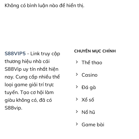
Không có bình luận nào để hiển thị.
CHUYÊN MỤC CHÍNH
S88VIP5
- Link truy cập
thương hiệu nhà cái
Thể thao
S88Vip uy tín nhất hiện
Casino
nay. Cung cấp nhiều thể
loại game giải trí trực
Đá gà
tuyến. Tạo cơ hội làm
Xổ số
giàu không có, đã có
S88vip.
Nổ hũ
Game bài