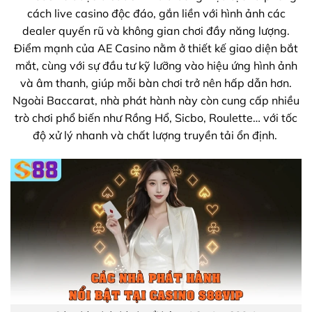
cách live casino độc đáo, gắn liền với hình ảnh các
dealer quyến rũ và không gian chơi đầy năng lượng.
Điểm mạnh của AE Casino nằm ở thiết kế giao diện bắt
mắt, cùng với sự đầu tư kỹ lưỡng vào hiệu ứng hình ảnh
và âm thanh, giúp mỗi bàn chơi trở nên hấp dẫn hơn.
Ngoài Baccarat, nhà phát hành này còn cung cấp nhiều
trò chơi phổ biến như Rồng Hổ, Sicbo, Roulette… với tốc
độ xử lý nhanh và chất lượng truyền tải ổn định.