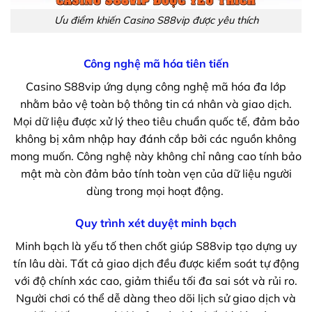
Ưu điểm khiến Casino S88vip được yêu thích
Công nghệ mã hóa tiên tiến
Casino S88vip ứng dụng công nghệ mã hóa đa lớp
nhằm bảo vệ toàn bộ thông tin cá nhân và giao dịch.
Mọi dữ liệu được xử lý theo tiêu chuẩn quốc tế, đảm bảo
không bị xâm nhập hay đánh cắp bởi các nguồn không
mong muốn. Công nghệ này không chỉ nâng cao tính bảo
mật mà còn đảm bảo tính toàn vẹn của dữ liệu người
dùng trong mọi hoạt động.
Quy trình xét duyệt minh bạch
Minh bạch là yếu tố then chốt giúp S88vip tạo dựng uy
tín lâu dài. Tất cả giao dịch đều được kiểm soát tự động
với độ chính xác cao, giảm thiểu tối đa sai sót và rủi ro.
Người chơi có thể dễ dàng theo dõi lịch sử giao dịch và