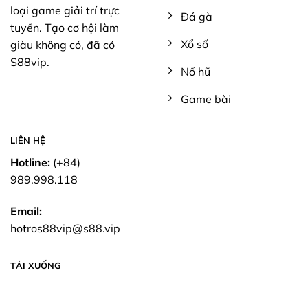
loại game giải trí trực
Đá gà
tuyến. Tạo cơ hội làm
Xổ số
giàu không có, đã có
S88vip.
Nổ hũ
Game bài
LIÊN HỆ
Hotline:
(+84)
989.998.118
Email:
hotros88vip@s88.vip
TẢI XUỐNG