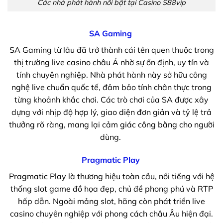
Các nhà phát hành nổi bật tại Casino S88vip
SA Gaming
SA Gaming từ lâu đã trở thành cái tên quen thuộc trong
thị trường live casino châu Á nhờ sự ổn định, uy tín và
tính chuyên nghiệp. Nhà phát hành này sở hữu công
nghệ live chuẩn quốc tế, đảm bảo tính chân thực trong
từng khoảnh khắc chơi. Các trò chơi của SA được xây
dựng với nhịp độ hợp lý, giao diện đơn giản và tỷ lệ trả
thưởng rõ ràng, mang lại cảm giác công bằng cho người
dùng.
Pragmatic Play
Pragmatic Play là thương hiệu toàn cầu, nổi tiếng với hệ
thống slot game đồ họa đẹp, chủ đề phong phú và RTP
hấp dẫn. Ngoài mảng slot, hãng còn phát triển live
casino chuyên nghiệp với phong cách châu Âu hiện đại.