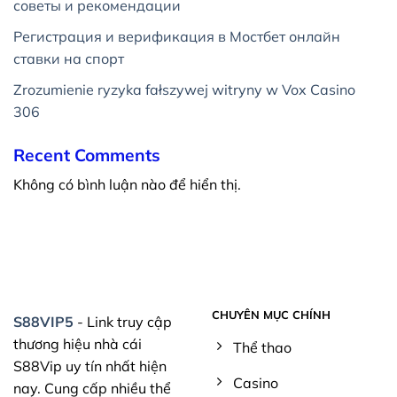
советы и рекомендации
Регистрация и верификация в Мостбет онлайн
ставки на спорт
Zrozumienie ryzyka fałszywej witryny w Vox Casino
306
Recent Comments
Không có bình luận nào để hiển thị.
CHUYÊN MỤC CHÍNH
S88VIP5
- Link truy cập
thương hiệu nhà cái
Thể thao
S88Vip uy tín nhất hiện
Casino
nay. Cung cấp nhiều thể