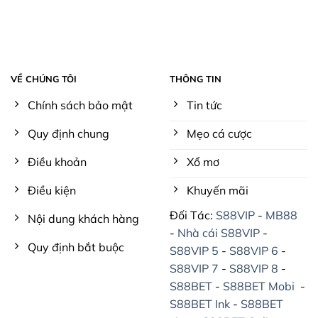
VỀ CHÚNG TÔI
THÔNG TIN
Chính sách bảo mật
Tin tức
Quy định chung
Mẹo cá cược
Điều khoản
Xổ mơ
Điều kiện
Khuyến mãi
Đối Tác:
S88VIP
-
MB88
Nội dung khách hàng
-
Nhà cái S88VIP
-
Quy định bắt buộc
S88VIP 5
-
S88VIP 6
-
S88VIP 7
-
S88VIP 8
-
S88BET
-
S88BET Mobi
-
S88BET Ink
-
S88BET