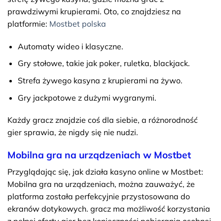
prawdziwymi krupierami. Oto, co znajdziesz na
platformie:
Mostbet polska
Automaty wideo i klasyczne.
Gry stołowe, takie jak poker, ruletka, blackjack.
Strefa żywego kasyna z krupierami na żywo.
Gry jackpotowe z dużymi wygranymi.
Każdy gracz znajdzie coś dla siebie, a różnorodność
gier sprawia, że nigdy się nie nudzi.
Mobilna gra na urządzeniach w Mostbet
Przyglądając się, jak działa kasyno online w Mostbet:
Mobilna gra na urządzeniach, można zauważyć, że
platforma została perfekcyjnie przystosowana do
ekranów dotykowych. gracz ma możliwość korzystania
z pełnej oferty gier bez konieczności pobierania osobnej