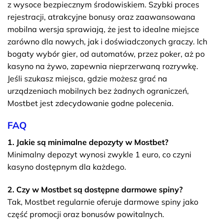
z wysoce bezpiecznym środowiskiem. Szybki proces
rejestracji, atrakcyjne bonusy oraz zaawansowana
mobilna wersja sprawiają, że jest to idealne miejsce
zarówno dla nowych, jak i doświadczonych graczy. Ich
bogaty wybór gier, od automatów, przez poker, aż po
kasyno na żywo, zapewnia nieprzerwaną rozrywkę.
Jeśli szukasz miejsca, gdzie możesz grać na
urządzeniach mobilnych bez żadnych ograniczeń,
Mostbet jest zdecydowanie godne polecenia.
FAQ
1. Jakie są minimalne depozyty w Mostbet?
Minimalny depozyt wynosi zwykle 1 euro, co czyni
kasyno dostępnym dla każdego.
2. Czy w Mostbet są dostępne darmowe spiny?
Tak, Mostbet regularnie oferuje darmowe spiny jako
część promocji oraz bonusów powitalnych.