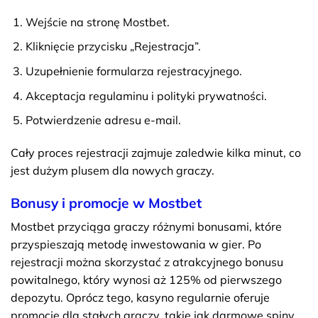
Wejście na stronę Mostbet.
Kliknięcie przycisku „Rejestracja”.
Uzupełnienie formularza rejestracyjnego.
Akceptacja regulaminu i polityki prywatności.
Potwierdzenie adresu e-mail.
Cały proces rejestracji zajmuje zaledwie kilka minut, co
jest dużym plusem dla nowych graczy.
Bonusy i promocje w Mostbet
Mostbet przyciąga graczy różnymi bonusami, które
przyspieszają metodę inwestowania w gier. Po
rejestracji można skorzystać z atrakcyjnego bonusu
powitalnego, który wynosi aż 125% od pierwszego
depozytu. Oprócz tego, kasyno regularnie oferuje
promocje dla stałych graczy, takie jak darmowe spiny