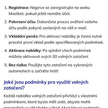
Registrace:
Nejprve se zaregistrujte na webu
Mostbet, pokud ještě nemáte účet.
Potvrzení účtu:
Dokončete proces ověření vašeho
účtu podle pokynů zaslaných na váš e-mail.
Vkládání peněz:
Pro aktivaci nabídky je často nutné
provést první vklad podle specifikovaných podmínek.
Aktivace nabídky:
Po splnění všech podmínek
můžete aktivovat svých 30 volných zatočení.
Bez rizika:
Použijte tyto zatočení na vybraných
automatech a začněte hrát!
Jaké jsou podmínky pro využití volných
zatočení?
Každá nabídka volných zatočení přichází s vlastními
podmínkami, které byste měli znát, abyste mohli
maximálně využít těchto výhod. Mezi hlavní podmínky