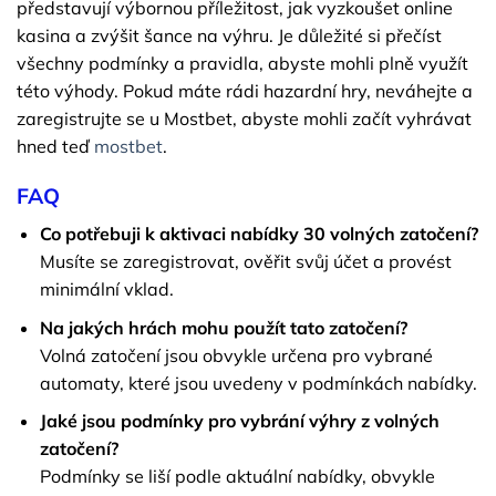
představují výbornou příležitost, jak vyzkoušet online
kasina a zvýšit šance na výhru. Je důležité si přečíst
všechny podmínky a pravidla, abyste mohli plně využít
této výhody. Pokud máte rádi hazardní hry, neváhejte a
zaregistrujte se u Mostbet, abyste mohli začít vyhrávat
hned teď
mostbet
.
FAQ
Co potřebuji k aktivaci nabídky 30 volných zatočení?
Musíte se zaregistrovat, ověřit svůj účet a provést
minimální vklad.
Na jakých hrách mohu použít tato zatočení?
Volná zatočení jsou obvykle určena pro vybrané
automaty, které jsou uvedeny v podmínkách nabídky.
Jaké jsou podmínky pro vybrání výhry z volných
zatočení?
Podmínky se liší podle aktuální nabídky, obvykle