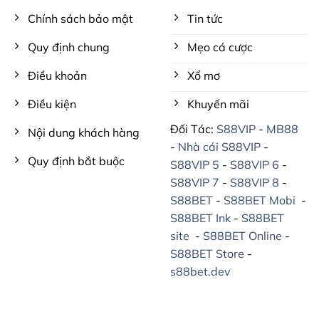
Chính sách bảo mật
Tin tức
Quy định chung
Mẹo cá cược
Điều khoản
Xổ mơ
Điều kiện
Khuyến mãi
Đối Tác:
S88VIP
-
MB88
Nội dung khách hàng
-
Nhà cái S88VIP
-
Quy định bắt buộc
S88VIP 5
-
S88VIP 6
-
S88VIP 7
-
S88VIP 8
-
S88BET
-
S88BET Mobi
-
S88BET Ink
-
S88BET
site
-
S88BET Online
-
S88BET Store
-
s88bet.dev