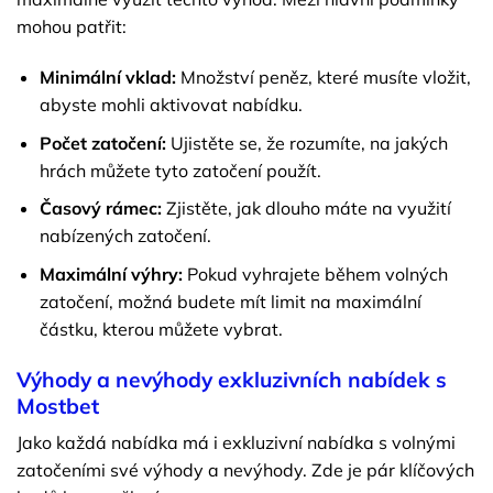
mohou patřit:
Minimální vklad:
Množství peněz, které musíte vložit,
abyste mohli aktivovat nabídku.
Počet zatočení:
Ujistěte se, že rozumíte, na jakých
hrách můžete tyto zatočení použít.
Časový rámec:
Zjistěte, jak dlouho máte na využití
nabízených zatočení.
Maximální výhry:
Pokud vyhrajete během volných
zatočení, možná budete mít limit na maximální
částku, kterou můžete vybrat.
Výhody a nevýhody exkluzivních nabídek s
Mostbet
Jako každá nabídka má i exkluzivní nabídka s volnými
zatočeními své výhody a nevýhody. Zde je pár klíčových