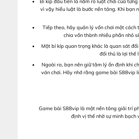
Bí kíp đầu tiên là nắm rõ luật chơi của từ
vì vậy hiểu luật là bước nền tảng. Khi bạn
Tiếp theo, hãy quản lý vốn chơi một cách t
chia vốn thành nhiều phần nhỏ sẽ
Một bí kíp quan trọng khác là quan sát đố
đối thủ là lợi th
Ngoài ra, bạn nên giữ tâm lý ổn định khi c
ván chơi. Hãy nhớ rằng game bài S88vip là 
Game bài S88vip là một nền tảng giải trí ph
định vị thế nhờ sự minh bạch 