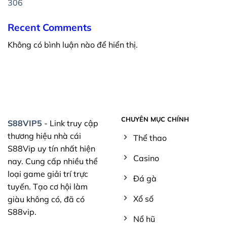
306
Recent Comments
Không có bình luận nào để hiển thị.
CHUYÊN MỤC CHÍNH
S88VIP5
- Link truy cập
thương hiệu nhà cái
Thể thao
S88Vip uy tín nhất hiện
Casino
nay. Cung cấp nhiều thể
loại game giải trí trực
Đá gà
tuyến. Tạo cơ hội làm
Xổ số
giàu không có, đã có
S88vip.
Nổ hũ