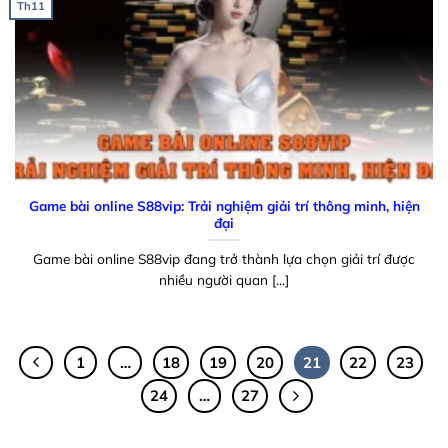
Th11
Game bài online S88vip: Trải nghiệm giải trí thông minh, hiện
đại
Game bài online S88vip đang trở thành lựa chọn giải trí được
nhiều người quan [...]
1
…
18
19
20
21
22
23
24
…
27