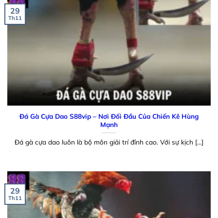
29
Th11
Đá Gà Cựa Dao S88vip – Nơi Đối Đầu Của Chiến Kê Hùng
Mạnh
Đá gà cựa dao luôn là bộ môn giải trí đỉnh cao. Với sự kịch [...]
29
Th11