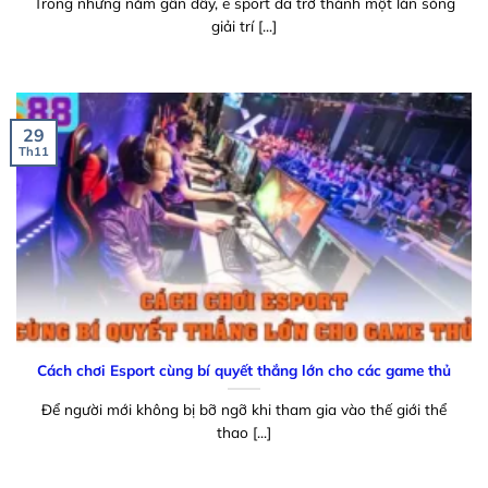
Trong những năm gần đây, e sport đã trở thành một làn sóng
giải trí [...]
29
Th11
Cách chơi Esport cùng bí quyết thắng lớn cho các game thủ
Để người mới không bị bỡ ngỡ khi tham gia vào thế giới thể
thao [...]