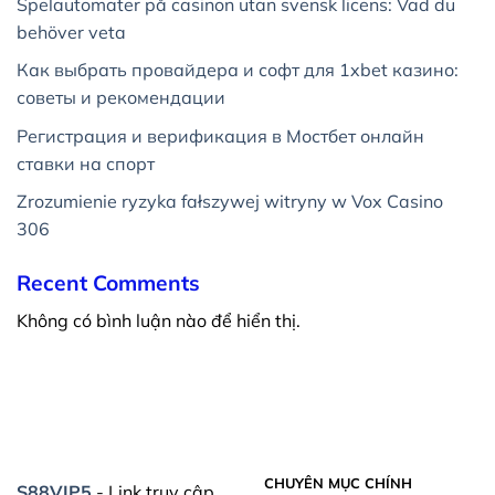
Spelautomater på casinon utan svensk licens: Vad du
behöver veta
Как выбрать провайдера и софт для 1xbet казино:
советы и рекомендации
Регистрация и верификация в Мостбет онлайн
ставки на спорт
Zrozumienie ryzyka fałszywej witryny w Vox Casino
306
Recent Comments
Không có bình luận nào để hiển thị.
CHUYÊN MỤC CHÍNH
S88VIP5
- Link truy cập