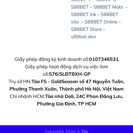
S88BET
-
S88BET Mobi
-
S88BET Ink
-
S88BET
site
-
S88BET Online
-
S88BET Store
-
s88bet.dev
Giấy phép đăng ký kinh doanh số:
0107346531
Giấy phép hoạt động dịch vụ việc làm
số:
576/SLĐTBXH-GP
Trụ sở HN:
Tòa FS - GoldSeason số 47 Nguyễn Tuân,
Phường Thanh Xuân, Thành phố Hà Nội, Việt Nam
Chi nhánh HCM:
Tòa nhà Dali, 24C Phan Đăng Lưu,
Phường Gia Định, TP HCM
Copyright 2026 ©
Elo